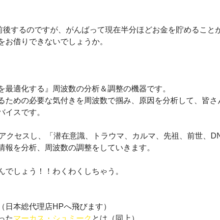
00万円前後するのですが、がんばって現在半分ほどお金を貯めるこ
をお借りできないでしょうか。
『人生を最適化する』周波数の分析＆調整の機器です。
るための必要な気付きを周波数で掴み、原因を分析して、皆さ
バイスです。
にアクセスし、「潜在意識、トラウマ、カルマ、先祖、前世、D
情報を分析、周波数の調整をしていきます。
んでしょう！！わくわくしちゃう。
（日本総代理店HPへ飛びます）
った
マーカス・シュミーク
とは（同上）