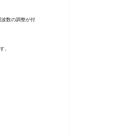
周波数の調整が付
です。