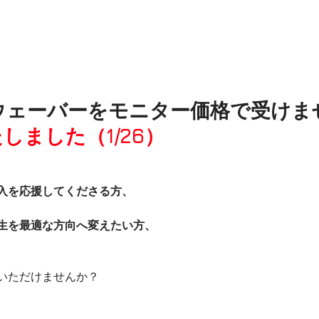
ウェーバーをモニター価格で受けま
しました（1/26）
入を応援してくださる方、
生を最適な方向へ変えたい方、
いただけませんか？