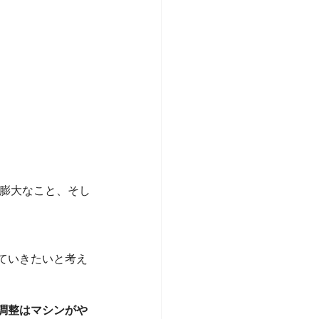
が膨大なこと、そし
ていきたいと考え
調整はマシンがや