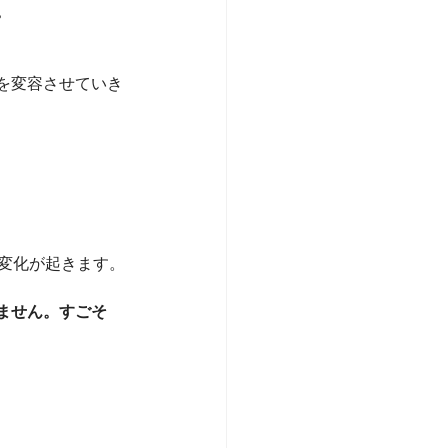
。
生を変容させていき
変化が起きます。
ません。すごそ