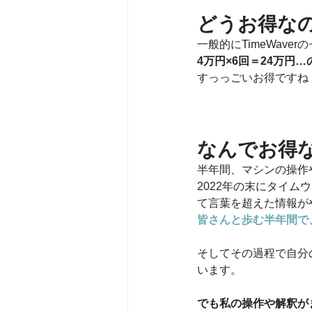
どうお得な
一般的にTimeWave
4万円×6回＝24万円…
すっっごいお得ですね
なんでお得
半年間、マシンの操作
2022年の末にタイ
て言葉を超えた情報が
皆さんと歩む半年間で
そしてその過程で自分
います。
でも私の操作や解釈が