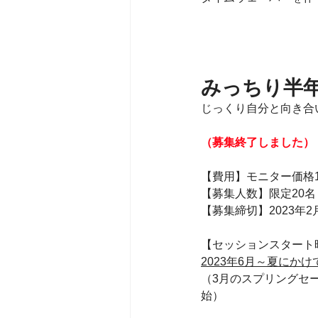
みっちり半
じっくり自分と向き合
（募集終了しました）
【費用】モニター価格1
【募集人数】限定20名
【募集締切】2023年
【セッションスタート
2023年6月～夏にか
（3月のスプリングセ
始）