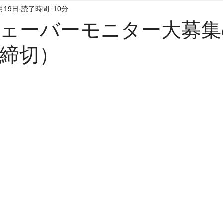
月19日
読了時間: 10分
ェーバーモニター大募集
8締切）