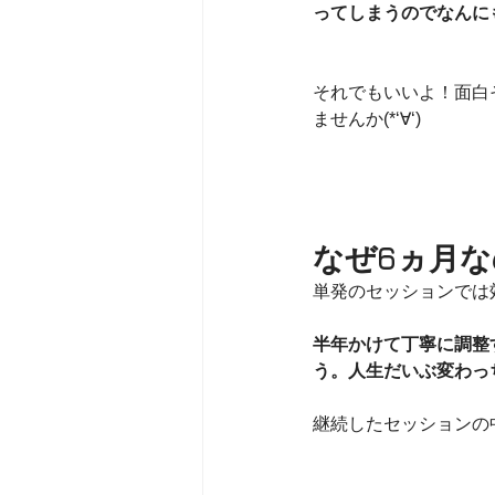
ってしまうのでなんに
それでもいいよ！面白そ
ませんか(*‘∀‘)
なぜ6ヵ月な
単発のセッションでは
半年かけて丁寧に調整
う。人生だいぶ変わっ
継続したセッションの