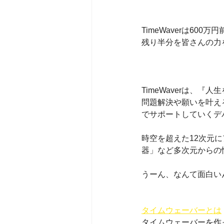
TimeWaverは6
残り半分を皆さんの力
TimeWaverは、
問題解決や願いを叶え
でサポートしていくデ
時空を超えた12次元
器」など多次元からの
うーん、なんて面白い
タイムウェーバーとは
タイムウェーバーを作