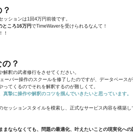
の？
rのセッションは1回4万円前後です。
のところ16万円
でTimeWaverを受けられるなんて！
！！
なの？
や解釈の武者修行をさせてください。
ムウェーバー操作のスクールを修了したのですが、データベース
やってくるのでそれを解釈するのが難しくて。
、真摯に操作や解釈のコツを掴んでいきたいと思っています。
のセッションスタイルを模索し、正式なサービス内容を構築し
ままならなくても、問題の最適化、叶えたいことの現実化への