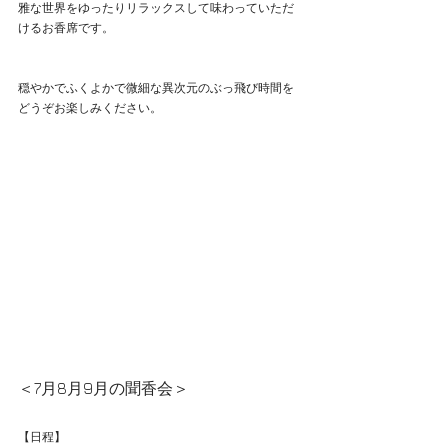
雅な世界をゆったりリラックスして味わっていただ
けるお香席です。
穏やかでふくよかで微細な異次元のぶっ飛び時間を
どうぞお楽しみください。
＜7月8月9月の聞香会＞
【日程】