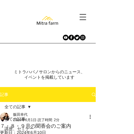
​ニュース、イベント
ミトラハバノサロンからのニュース、
イベントを掲載しています​
記事
全ての記事
飯田幸代
全ての記事
2024年6月1日
読了時間: 2分
７・８・９月の聞香会のご案内
講座、セミナー
更新日：
2024年6月10日