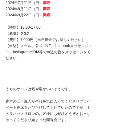
2024年7月21日（日）
満席
2024年8月11日（日）
満席
2024年9月22日（日）
満席
【時間】13:00‐17:00
【募集】各3名
【費用】7,000円（当日現金でお持ちください）
【申込】メール、公式LINE、facebookメッセンジャ
ー、InstagramのDM等で申込の旨をメッセージをく
ださい
うちのサロンは気や場がいいそうです。
香本の五十嵐氏がそれを気に入ってくださりプライ
ベート香席をたびたびしてくれていたのですが、ミ
トラハバノサロンのお客様にもぜひどうぞとおっし
ゃってくださり始まった聞香会です。