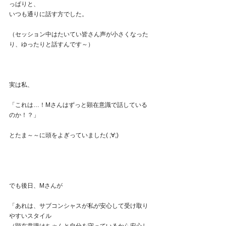
っぱりと、
いつも通りに話す方でした。
（セッション中はたいてい皆さん声が小さくなった
り、ゆったりと話すんです～）
実は私、
「これは…！Mさんはずっと顕在意識で話している
のか！？」
とたま～～に頭をよぎっていました( ;∀;)
でも後日、Mさんが
「あれは、サブコンシャスが私が安心して受け取り
やすいスタイル