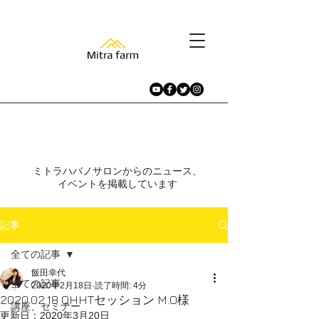
​ニュース、イベント
ミトラハバノサロンからのニュース、
イベントを掲載しています​
記事
全ての記事
飯田幸代
全ての記事
2020年2月18日
読了時間: 4分
2020.02.18 QHHTセッション M.O様
講座、セミナー
更新日：
2020年3月20日