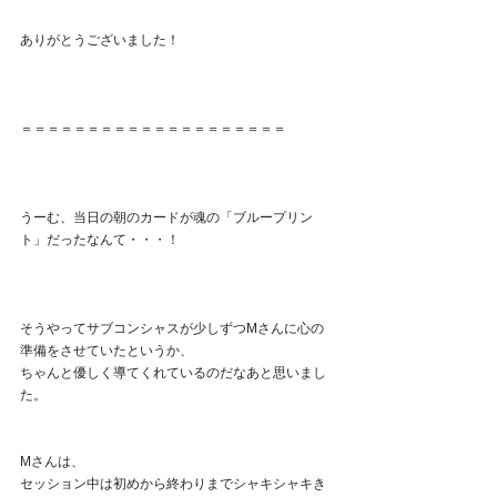
ありがとうございました！
＝＝＝＝＝＝＝＝＝＝＝＝＝＝＝＝＝＝＝＝
うーむ、当日の朝のカードが魂の「ブループリン
ト」だったなんて・・・！
そうやってサブコンシャスが少しずつMさんに心の
準備をさせていたというか、
ちゃんと優しく導てくれているのだなあと思いまし
た。
Mさんは、
セッション中は初めから終わりまでシャキシャキき