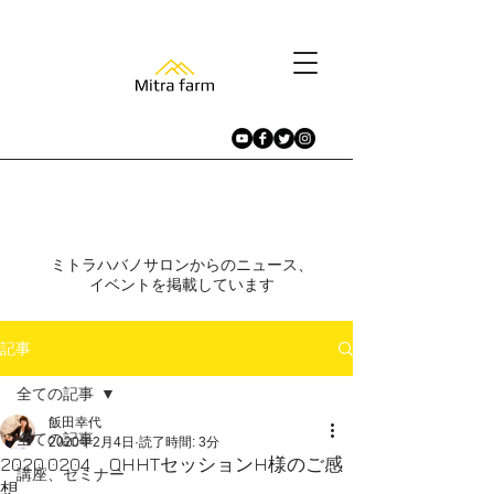
​ニュース、イベント
ミトラハバノサロンからのニュース、
イベントを掲載しています​
記事
全ての記事
飯田幸代
全ての記事
2020年2月4日
読了時間: 3分
2020.0204 QHHTセッションH様のご感
講座、セミナー
想