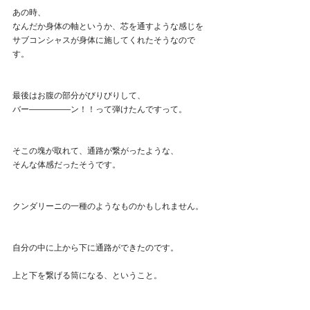
あの時、
なんだか身体の軸というか、芯を通すような感じを
サブコンシャスが身体に施してくれたそうなので
す。
最後はお腹の部分がびりびりして、
バー―――――ン！！って弾けたんですって。
そこの塊が取れて、通路が繋がったような、
そんな体感だったそうです。
クンダリーニの一種のようなものかもしれません。
自分の中に上から下に通路ができたのです。
上と下を繋げる筒になる、ということ。