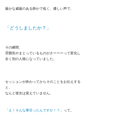
厳かな威厳のある静かで低く、優しい声で、
「どうしましたか？」
その瞬間、
雰囲気やまとっているものがさーーーって変化し
全く別の人格になっていました。
セッションが終わってからそのことをお伝えする
と、
なんと彼女は覚えていません。
「え！そんな事言ったんですか！？」
って。