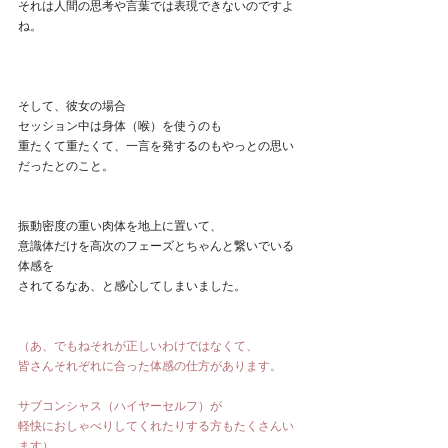
それは人間の思考や言葉では表現できないのですよ
ね。
そして、彼女の場合
セッション中は身体（喉）を使うのも
重たくて重たくて、一言を発するのもやっとの思い
だったとのこと。
振動密度の重い肉体を地上に置いて、
意識体だけを高次のフェーズとちゃんと繋いでいる
体感を
されてるなあ、と感心してしまいました。
（あ、でもねそれが正しいわけではなくて、
皆さんそれぞれに合った体感の仕方があります。
サブコンシャス（ハイヤーセルフ）が
軽快におしゃべりしてくれたりする方もたくさんい
ます）