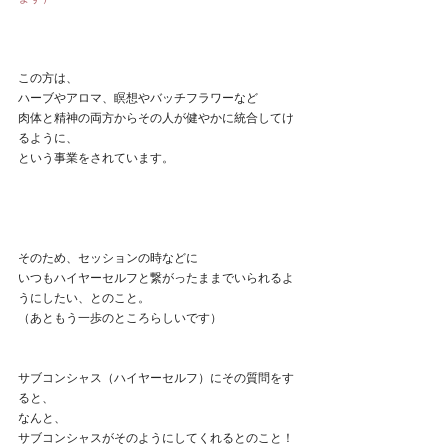
この方は、
ハーブやアロマ、瞑想やバッチフラワーなど
肉体と精神の両方からその人が健やかに統合してけ
るように、
という事業をされています。
そのため、セッションの時などに
いつもハイヤーセルフと繋がったままでいられるよ
うにしたい、とのこと。
（あともう一歩のところらしいです）
サブコンシャス（ハイヤーセルフ）にその質問をす
ると、
なんと、
サブコンシャスがそのようにしてくれるとのこと！