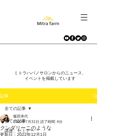
​ニュース、イベント
ミトラハバノサロンからのニュース、
イベントを掲載しています​
記事
全ての記事
飯田幸代
全ての記事
2020年7月31日
読了時間: 4分
クンダリーニのような
講座、セミナー
更新日：
2022年12月1日