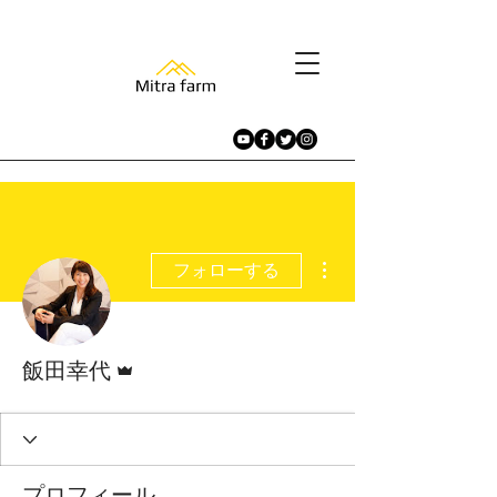
その他
フォローする
管理者
飯田幸代
プロフィール