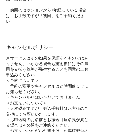
（前回のセッションから1年経っている場合
は、お手数ですが「初回」をご予約くださ
キャンセルポリシー
※サービスはその効果を保証するものではあ
りません。いかなる場合も施術後にはその費
用を支払う義務が発生することを同意の上お
申込みください
＜予約について＞
・予約の変更やキャンセルは24時間前までに
お知らせください。
・キャンセル料はいただいておりません
＜お支払いについて＞
・大変恐縮ですが、振込手数料はお客様のご
負担にてお願いいたします。
・お申込時のお名前とお振込口座名義が異な
る場合はその旨をご連絡ください。
・お支払いいただいた費用は、お客様都合の