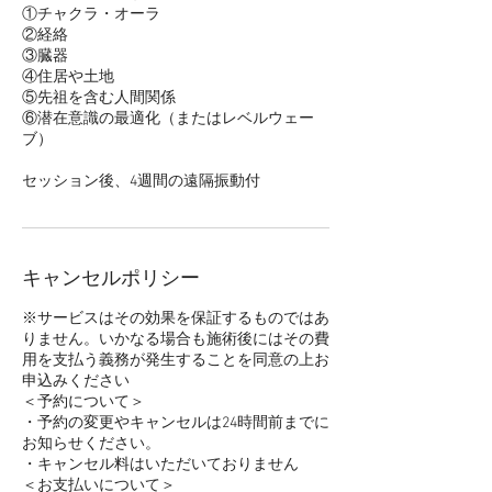
①チャクラ・オーラ
②経絡
③臓器
④住居や土地
⑤先祖を含む人間関係
​⑥潜在意識の最適化（またはレベルウェー
ブ）
セッション後、4週間の遠隔振動付
キャンセルポリシー
※サービスはその効果を保証するものではあ
りません。いかなる場合も施術後にはその費
用を支払う義務が発生することを同意の上お
申込みください
＜予約について＞
・予約の変更やキャンセルは24時間前までに
お知らせください。
・キャンセル料はいただいておりません
＜お支払いについて＞