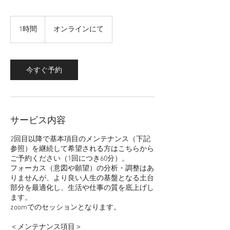
1時間
1
オンラインにて
時
今すぐ予約
サービス内容
2回目以降で基本項目のメンテナンス（下記
参照）を継続して希望される方はこちらから
ご予約ください（1回につき60分）。
フォーカス（意図や願望）の分析・調整はあ
りませんが、より良い人生の基盤となる土台
部分を最適化し、生活や仕事の質を底上げし
ます。
zoomでのセッションとなります。
​＜メンテナンス項目＞