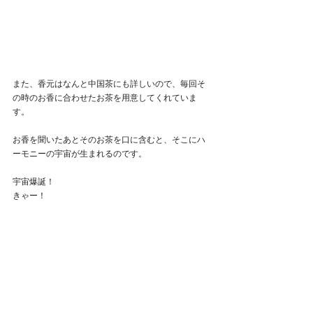
また、香元はなんと中国茶にも詳しいので、毎回そ
の時のお香に合わせたお茶を用意してくれていま
す。
お香を聞いたあとそのお茶を口に含むと、そこにハ
ーモニーの宇宙が生まれるのです。
宇宙爆誕！
きゃー！