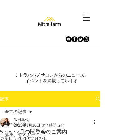
​ニュース、イベント
ミトラハバノサロンからのニュース、
イベントを掲載しています​
記事
全ての記事
飯田幸代
全ての記事
2025年3月30日
読了時間: 2分
5・6・7月の聞香会のご案内
講座、セミナー
更新日：
2025年7月27日