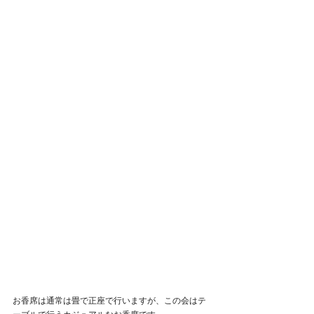
お香席は通常は畳で正座で行いますが、この会はテ