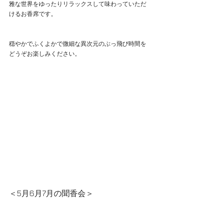
雅な世界をゆったりリラックスして味わっていただ
けるお香席です。
穏やかでふくよかで微細な異次元のぶっ飛び時間を
どうぞお楽しみください。
＜5月6月7月の聞香会＞